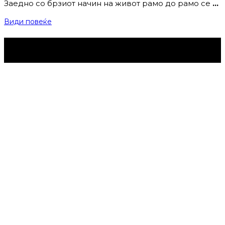
Заедно со брзиот начин на живот рамо до рамо се
…
Види повеќе
Струмица Денес © 2024