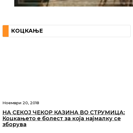
КОЦКАЊЕ
Ноември 20, 2018
НА СЕКОЈ ЧЕКОР КАЗИНА ВО СТРУМИЦА:
Коцкањето е болест за која најмалку се
зборува