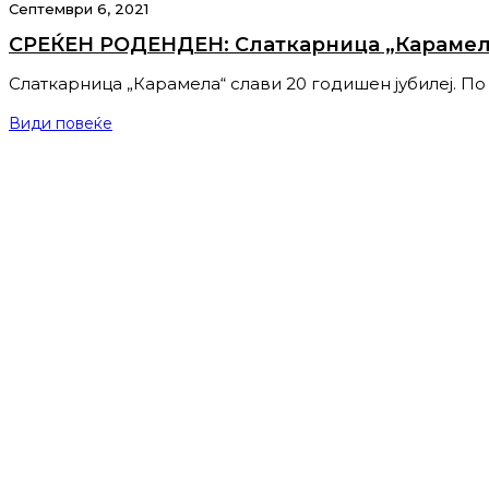
Септември 6, 2021
СРЕЌЕН РОДЕНДЕН: Слаткарница „Карамела
Слаткарница „Карамела“ слави 20 годишен јубилеј. По
Види повеќе