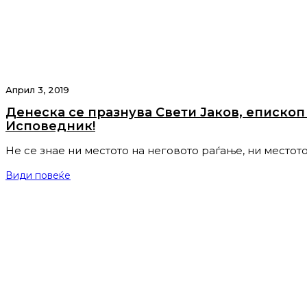
Април 3, 2019
Денеска се празнува Свети Јаков, епископ
Исповедник!
Не се знае ни местото на неговото раѓање, ни местот
Види повеќе