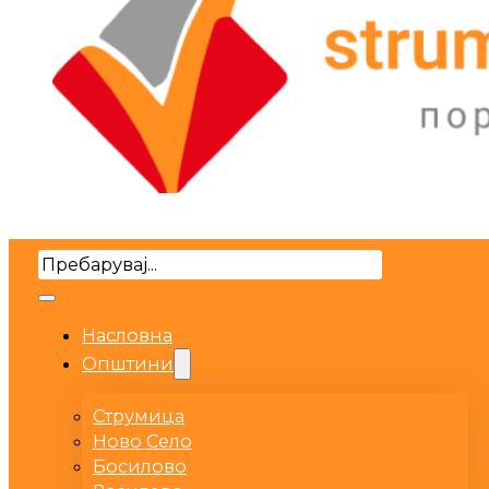
Search
Насловна
Општини
Струмица
Ново Село
Босилово