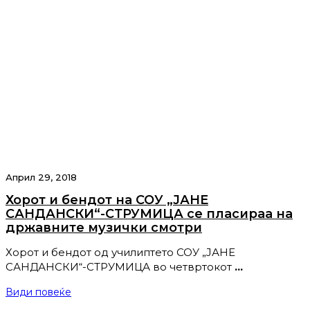
Април 29, 2018
Хорот и бендот на СОУ „ЈАНЕ
САНДАНСКИ“-СТРУМИЦА се пласираа на
државните музички смотри
Хорот и бендот од училиптето СОУ „ЈАНЕ
САНДАНСКИ“-СТРУМИЦА во четвртокот
…
Види повеќе