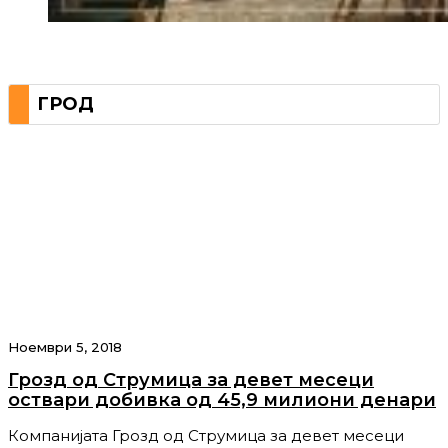
ГРОД
Ноември 5, 2018
Грозд од Струмица за девет месеци
оствари добивка од 45,9 милиони денари
Компанијата Грозд од Струмица за девет месеци