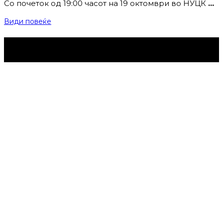
Со почеток од 19:00 часот на 19 октомври во НУЦК
…
Види повеќе
Струмица Денес © 2024