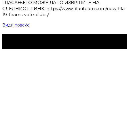
ГЛАСАЊЕТО МОЖЕ ДА ГО ИЗВРШИТЕ НА
СЛЕДНИОТ ЛИНК: https://www.fifauteam.com/new-fifa-
19-teams-vote-clubs/
Види повеќе
Струмица Денес © 2024