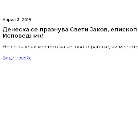
Април 3, 2019
Денеска се празнува Свети Јаков, епископ
Исповедник!
Не се знае ни местото на неговото раѓање, ни местот
Види повеќе