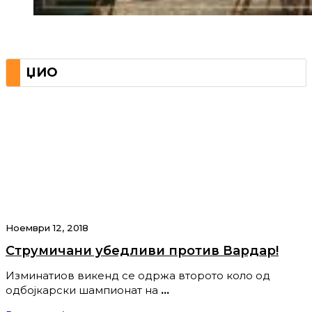
ЏИО
Ноември 12, 2018
Струмичани убедливи против Вардар!
Изминатиов викенд се одржа второто коло од
одбојкарски шампионат на
…