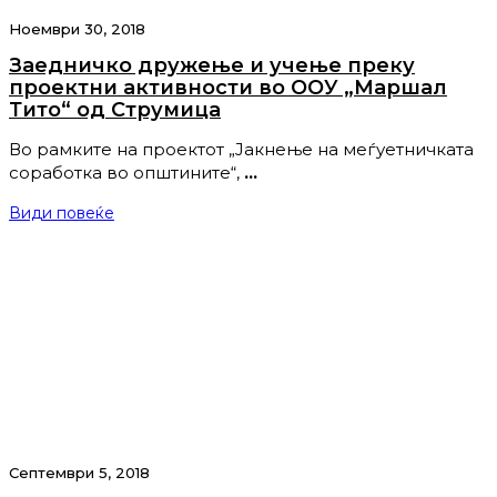
Ноември 30, 2018
Заедничко дружење и учење преку
проектни активности во ООУ „Маршал
Тито“ од Струмица
Во рамките на проектот „Јакнење на меѓуетничката
соработка во општините“,
…
Види повеќе
Септември 5, 2018