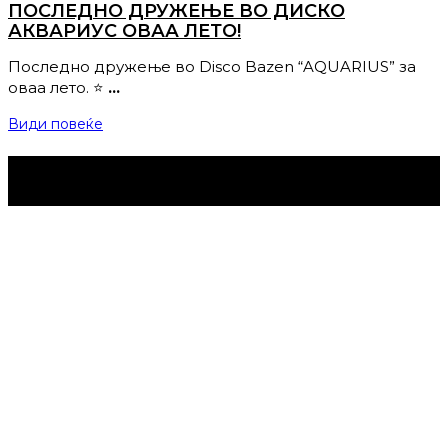
ПОСЛЕДНО ДРУЖЕЊЕ ВО ДИСКО
АКВАРИУС ОВАА ЛЕТО!
Последно дружење во Disco Bazen “AQUARIUS” за
оваа лето. ⭐️
…
Види повеќе
Струмица Денес © 2024