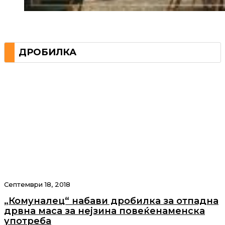
ДРОБИЛКА
Септември 18, 2018
„Комуналец“ набави дробилка за отпадна
дрвна маса за нејзина повеќенаменска
употреба