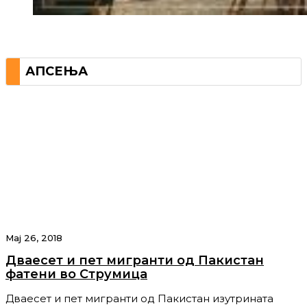
АПСЕЊА
Мај 26, 2018
Дваесет и пет мигранти од Пакистан
фатени во Струмица
Дваесет и пет мигранти од Пакистан изутрината