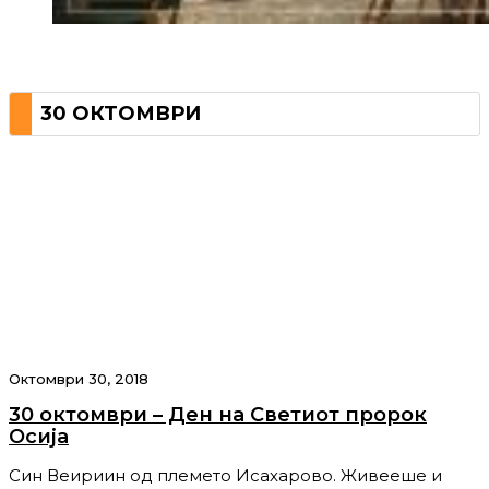
30 ОКТОМВРИ
Октомври 30, 2018
30 октомври – Ден на Светиот пророк
Осија
Син Веириин од племето Исахарово. Живееше и