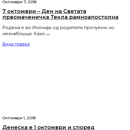
Октомври 7, 2018
7 октомври – Ден на Светата
првомаченичка Текла рамноапостолна
Родена е во Иконија, од родители прочуени, но
незнабошци. Како
…
Види повеќе
Октомври 1, 2018
Денеска е 1 октомври и според