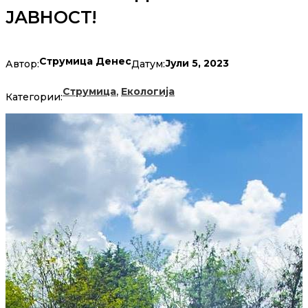
ЈАВНОСТ!
Струмица Денес
Јули 5, 2023
Автор:
Датум:
,
Струмица
Екологија
Категории: