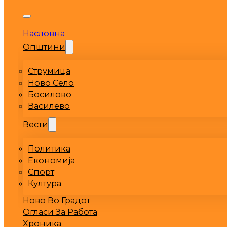
Насловна
Општини
Струмица
Ново Село
Босилово
Василево
Вести
Политика
Економија
Спорт
Култура
Ново Во Градот
Огласи За Работа
Хроника