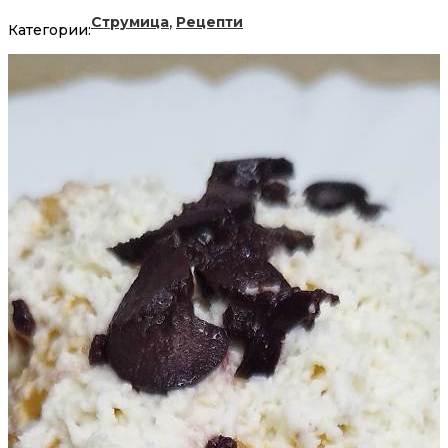
,
Струмица
Рецепти
Категории: