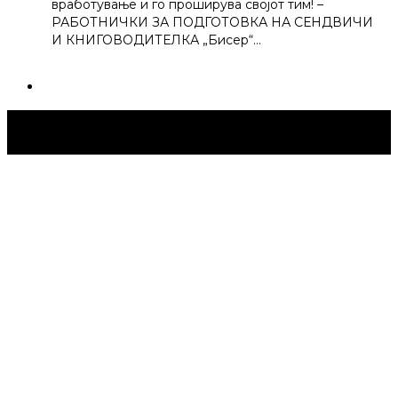
вработување и го проширува својот тим! –
РАБОТНИЧКИ ЗА ПОДГОТОВКА НА СЕНДВИЧИ
И КНИГОВОДИТЕЛКА „Бисер“…
Струмица Денес © 2024