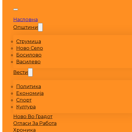
Насловна
Општини
Струмица
Ново Село
Босилово
Василево
Вести
Политика
Економија
Спорт
Култура
Ново Во Градот
Огласи За Работа
Хроника