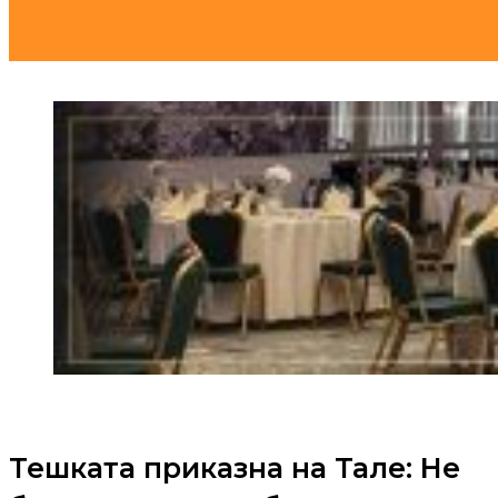
Тешката приказна на Тале: Не