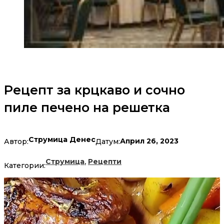
Рецепт за крцкаво и сочно
пиле печено на решетка
Струмица Денес
Април 26, 2023
Автор:
Датум:
,
Струмица
Рецепти
Категории: