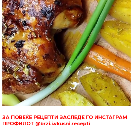
ЗА ПОВЕЌЕ РЕЦЕПТИ ЗАСЛЕДЕ ГО ИНСТАГРАМ
ПРОФИЛОТ @brzi.i.vkusni.recepti