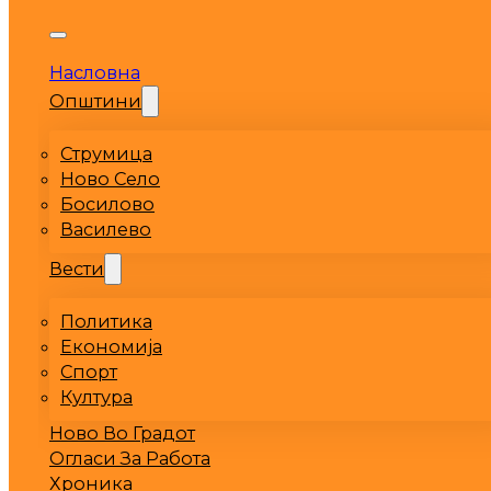
Насловна
Општини
Струмица
Ново Село
Босилово
Василево
Вести
Политика
Економија
Спорт
Култура
Ново Во Градот
Огласи За Работа
Хроника