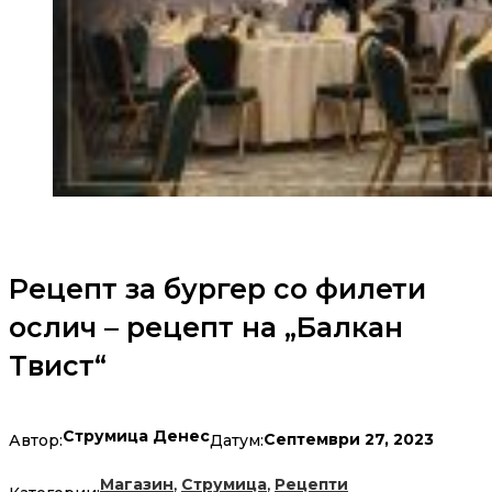
Рецепт за бургер со филети
ослич – рецепт на „Балкан
Твист“
Струмица Денес
Септември 27, 2023
Автор:
Датум:
,
,
Магазин
Струмица
Рецепти