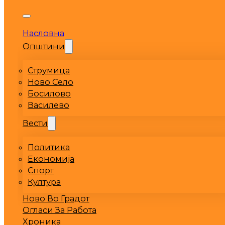
Насловна
Општини
Струмица
Ново Село
Босилово
Василево
Вести
Политика
Економија
Спорт
Култура
Ново Во Градот
Огласи За Работа
Хроника