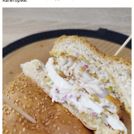
Категории: