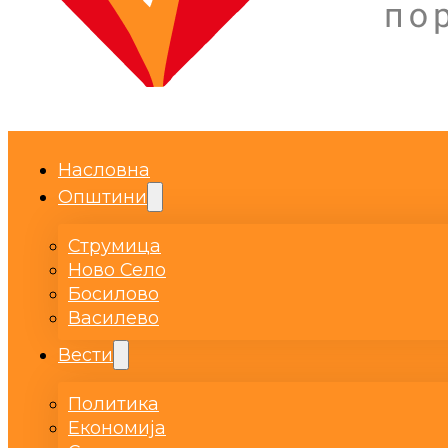
Насловна
Општини
Струмица
Ново Село
Босилово
Василево
Вести
Политика
Економија