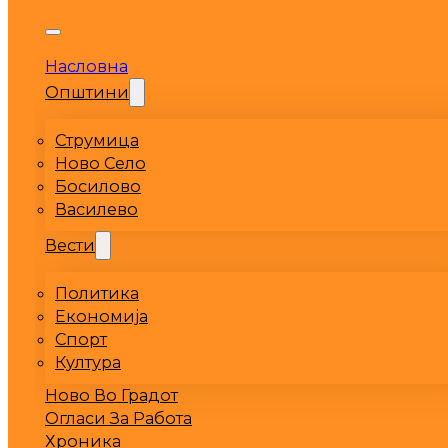
Насловна
Општини
Струмица
Ново Село
Босилово
Василево
Вести
Политика
Економија
Спорт
Култура
Ново Во Градот
Огласи За Работа
Хроника