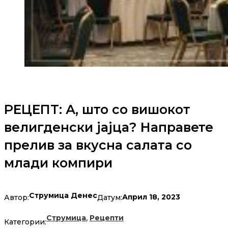
РЕЦЕПТ: А, што со вишокот
велигденски јајца? Направете
прелив за вкусна салата со
млади компири
Струмица Денес
Април 18, 2023
Автор:
Датум:
,
Струмица
Рецепти
Категории: