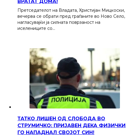
ВРАТАТ ДОМА!
Претседателот на Владата, Христијан Мицкоски,
вечерва се обрати пред граѓаните во Ново Село,
нагласувајќи ја силната поврзаност на
иселениците со…
ТАТКО ЛИШЕН ОД СЛОБОДА ВО
СТРУМИЧКО: ПРИЈАВЕН ДЕКА ФИЗИЧКИ
ГО НАПАДНАЛ СВОЈОТ СИН!