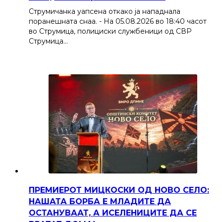
Струмичанка уапсена откако ја нападнала
поранешната снаа. - На 05.08.2026 во 18:40 часот
во Струмица, полициски службеници од СВР
Струмица…
ПРЕМИЕРОТ МИЦКОСКИ ОД НОВО СЕЛО:
НАШАТА БОРБА Е МЛАДИТЕ ДА
ОСТАНУВААТ, А ИСЕЛЕНИЦИТЕ ДА СЕ