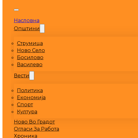
Насловна
Општини
Струмица
Ново Село
Босилово
Василево
Вести
Политика
Економија
Спорт
Култура
Ново Во Градот
Огласи За Работа
Хроника