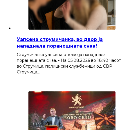
Уапсена струмичанка, во двор ја
нападнала поранешната снаа!
Струмичанка уапсена откако ја нападнала
поранешната снаа. - На 05.08.2026 во 18:40 часот
во Струмица, полициски службеници од СВР
Струмица…