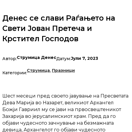
Денес се слави Раѓањето на
Свети Јован Претеча и
Крстител Господов
Струмица Денес
Јули 7, 2023
Автор:
Датум:
,
Струмица
Празници
Категории:
Шест месеци пред своето јавување на Пресветата
Дева Марија во Назарет, великиот Архангел
Божји Гавриил му се јави на првосвештеникот
Захарија во јерусалимскиот храм. Пред да го
објави чудесното зачнување на безмажната
девица, Архангелот го објави чудесното