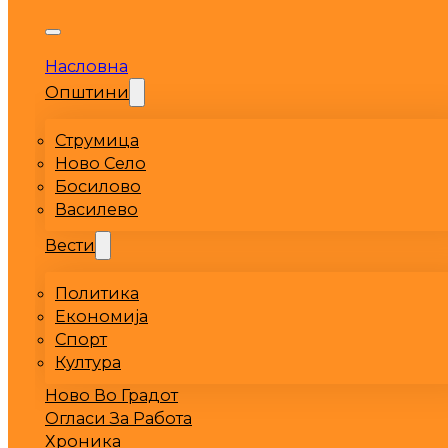
Насловна
Општини
Струмица
Ново Село
Босилово
Василево
Вести
Политика
Економија
Спорт
Култура
Ново Во Градот
Огласи За Работа
Хроника