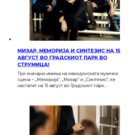
МИЗАР, МЕМОРИЈА И СИНТЕЗИС НА 15
АВГУСТ ВО ГРАДСКИОТ ПАРК ВО
СТРУМИЦА!
Три значајни имиња на македонската музичка
сцена – „Меморија“, „Мизар“ и „Синтезис“, ќе
настапат на 15 август во Градскиот парк…