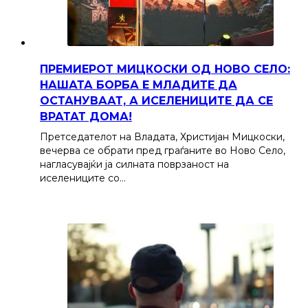
ПРЕМИЕРОТ МИЦКОСКИ ОД НОВО СЕЛО:
НАШАТА БОРБА Е МЛАДИТЕ ДА
ОСТАНУВААТ, А ИСЕЛЕНИЦИТЕ ДА СЕ
ВРАТАТ ДОМА!
Претседателот на Владата, Христијан Мицкоски,
вечерва се обрати пред граѓаните во Ново Село,
нагласувајќи ја силната поврзаност на
иселениците со…