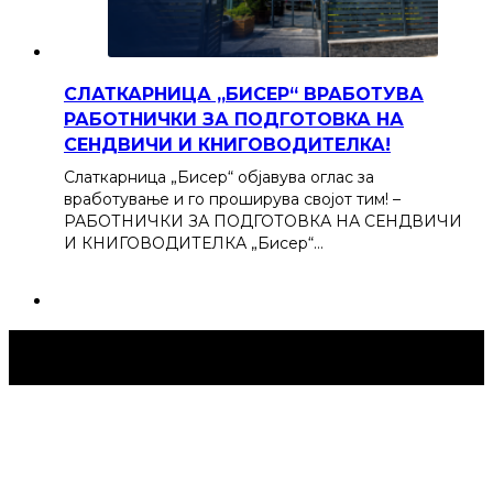
СЛАТКАРНИЦА „БИСЕР“ ВРАБОТУВА
РАБОТНИЧКИ ЗА ПОДГОТОВКА НА
СЕНДВИЧИ И КНИГОВОДИТЕЛКА!
Слаткарница „Бисер“ објавува оглас за
вработување и го проширува својот тим! –
РАБОТНИЧКИ ЗА ПОДГОТОВКА НА СЕНДВИЧИ
И КНИГОВОДИТЕЛКА „Бисер“…
Струмица Денес © 2024