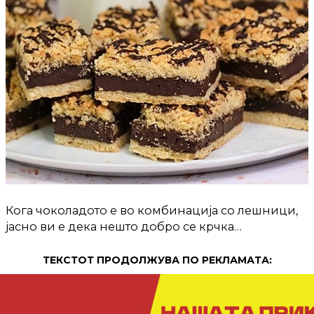
Кога чоколадото е во комбинација со лешници,
јасно ви е дека нешто добро се крчка…
ТЕКСТОТ ПРОДОЛЖУВА ПО РЕКЛАМАТА: