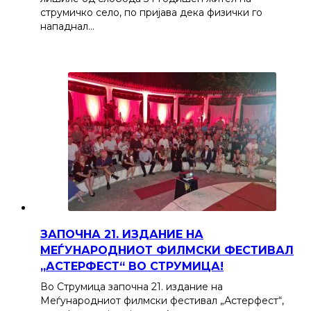
струмичко село, по пријава дека физички го
нападнал…
ЗАПОЧНА 21. ИЗДАНИЕ НА
МЕЃУНАРОДНИОТ ФИЛМСКИ ФЕСТИВАЛ
„АСТЕРФЕСТ“ ВО СТРУМИЦА!
Во Струмица започна 21. издание на
Меѓународниот филмски фестивал „Астерфест“,