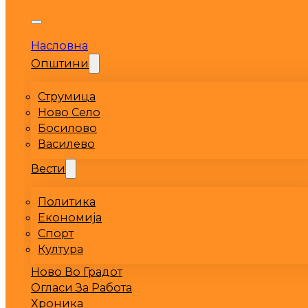
Насловна
Општини
Струмица
Ново Село
Босилово
Василево
Вести
Политика
Економија
Спорт
Култура
Ново Во Градот
Огласи За Работа
Хроника