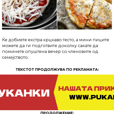
Ќе добиете екстра крцкаво тесто, а мини пиците
можете да ги подготвите доколку сакате да
поминете опуштена вечер со членовите од
семејството.
ТЕКСТОТ ПРОДОЛЖУВА ПО РЕКЛАМАТА:
ПРОДОЛЖЕНИЕ: