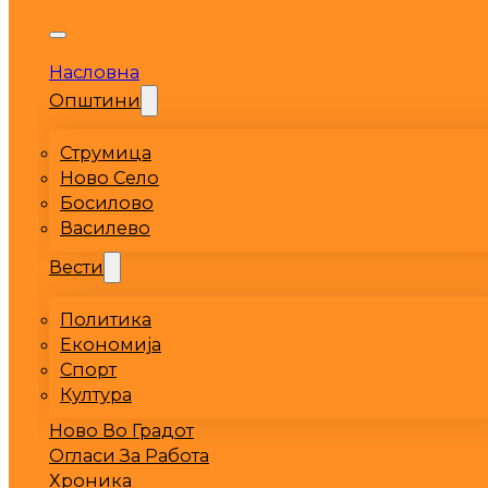
Насловна
Општини
Струмица
Ново Село
Босилово
Василево
Вести
Политика
Економија
Спорт
Култура
Ново Во Градот
Огласи За Работа
Хроника