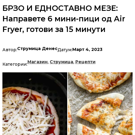
БРЗО И ЕДНОСТАВНО МЕЗЕ:
Направете 6 мини-пици од Air
Fryer, готови за 15 минути
Струмица Денес
Март 4, 2023
Автор:
Датум:
,
,
Магазин
Струмица
Рецепти
Категории: