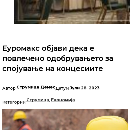
Еуромакс објави дека е
повлечено одобрувањето за
спојување на концесиите
Струмица Денес
Јули 28, 2023
Автор:
Датум:
,
Струмица
Економија
Категории: