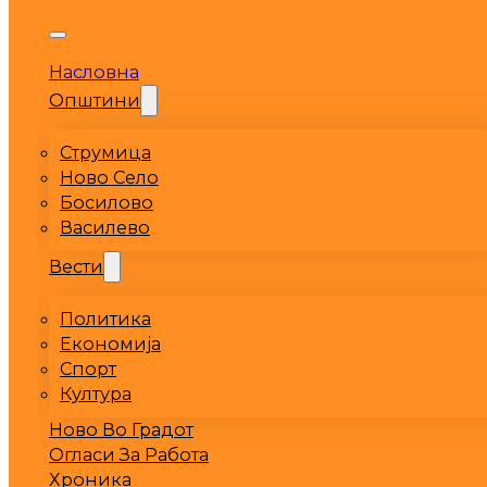
Насловна
Општини
Струмица
Ново Село
Босилово
Василево
Вести
Политика
Економија
Спорт
Култура
Ново Во Градот
Огласи За Работа
Хроника