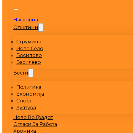
Насловна
Општини
Струмица
Ново Село
Босилово
Василево
Вести
Политика
Економија
Спорт
Култура
Ново Во Градот
Огласи За Работа
Хроника