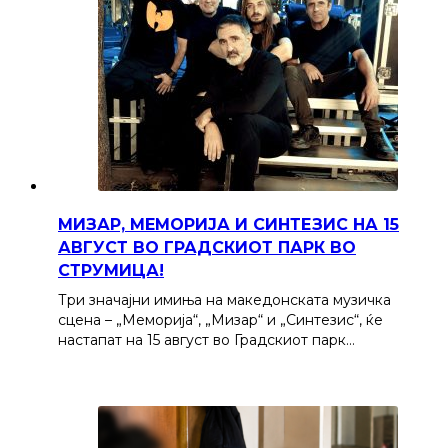
МИЗАР, МЕМОРИЈА И СИНТЕЗИС НА 15
АВГУСТ ВО ГРАДСКИОТ ПАРК ВО
СТРУМИЦА!
Три значајни имиња на македонската музичка
сцена – „Меморија“, „Мизар“ и „Синтезис“, ќе
настапат на 15 август во Градскиот парк…