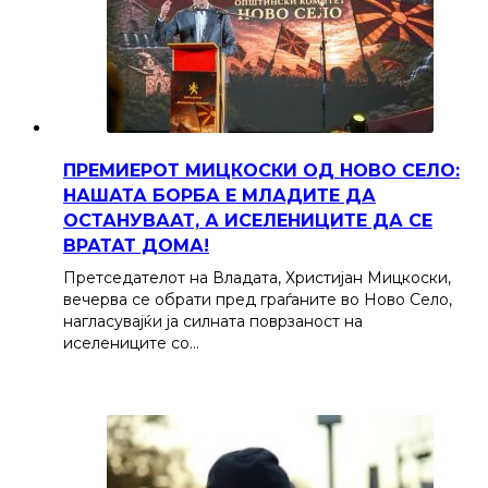
ПРЕМИЕРОТ МИЦКОСКИ ОД НОВО СЕЛО:
НАШАТА БОРБА Е МЛАДИТЕ ДА
ОСТАНУВААТ, А ИСЕЛЕНИЦИТЕ ДА СЕ
ВРАТАТ ДОМА!
Претседателот на Владата, Христијан Мицкоски,
вечерва се обрати пред граѓаните во Ново Село,
нагласувајќи ја силната поврзаност на
иселениците со…