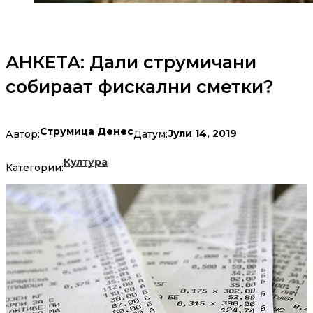
АНКЕТА: Дали струмичани
собираат фискални сметки?
Струмица Денес
Јули 14, 2019
Автор:
Датум:
Култура
Категории: