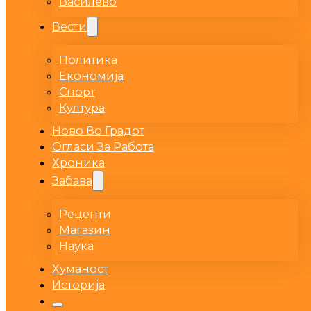
Василево
Вести
Политика
Економија
Спорт
Култура
Ново Во Градот
Огласи За Работа
Хроника
Забава
Рецепти
Магазин
Наука
Хуманост
Историја