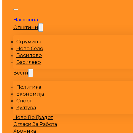
Насловна
Општини
Струмица
Ново Село
Босилово
Василево
Вести
Политика
Економија
Спорт
Култура
Ново Во Градот
Огласи За Работа
Хроника